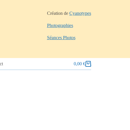
Création de
Cyanotypes
Photographies
Séances Photos
ct
0,00
€