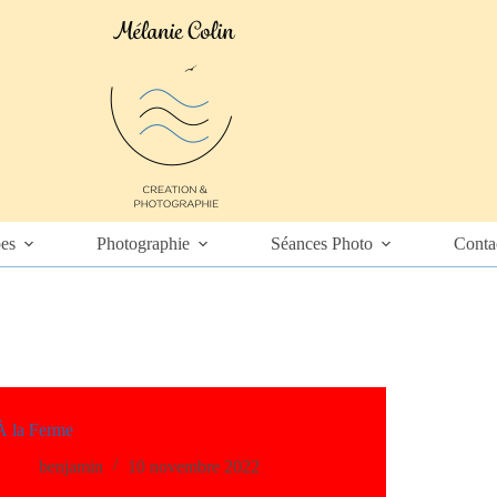
es
Photographie
Séances Photo
Conta
À la Ferme
benjamin
10 novembre 2022