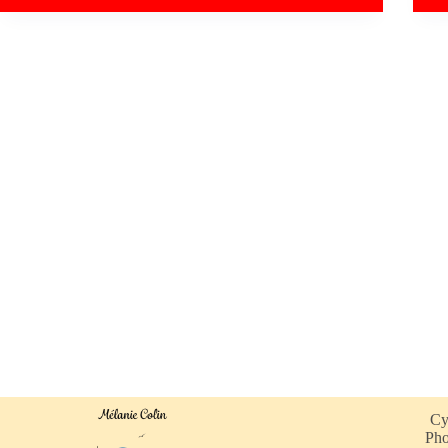
Cy
Pho