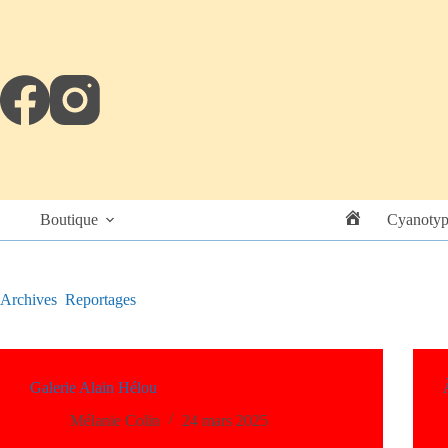
Boutique
Cyanotyp
Accueil
Archives
Reportages
Galerie Alain Hélou
Mélanie Colin
24 mars 2025