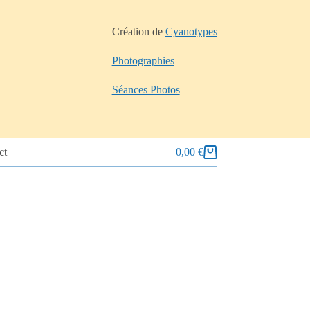
Création de
Cyanotypes
Photographies
Séances Photos
ct
0,00
€