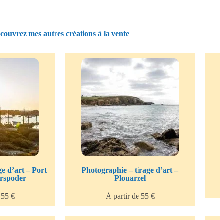
couvrez mes autres créations à la vente
e d’art – Port
Photographie – tirage d’art –
rspoder
Plouarzel
 55 €
À partir de 55 €