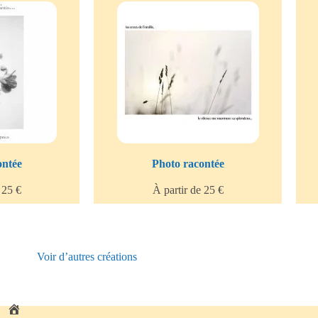
ontée
Photo racontée
 25 €
À partir de 25 €
Voir d’autres créations
A