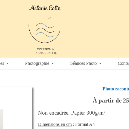
es
Photographie
Séances Photo
Conta
Photo racont
À partir de 25
Non encadrée. Papier 300g/m²
Dimensions en cm
: Format A4