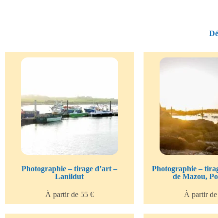
Dé
Photographie – tirage d’art –
Photographie – tirag
Lanildut
de Mazou, Po
À partir de 55 €
À partir de