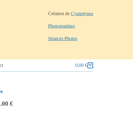
Création de
Cyanotypes
Photographies
Séances Photos
ct
0,00
€
ée
.00 €