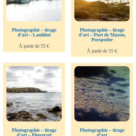
Photographie – tirage
Photographie – tirage
d’art – Lanildut
d’art – Port de Mazou,
Porspoder
À partir de 55 €
À partir de 55 €
Photographie – tirage
Photographie – tirage
d’art – Plouarzel
d’art