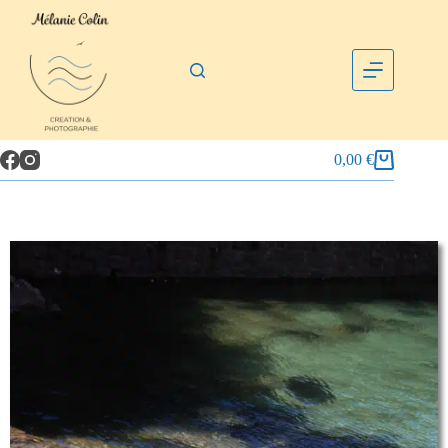
0,00
€